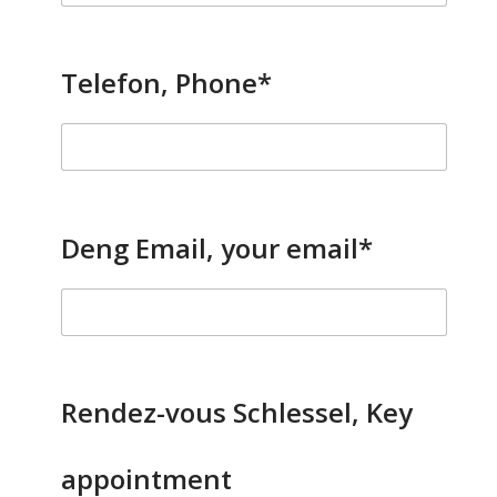
Telefon, Phone*
Deng Email, your email*
Rendez-vous Schlessel, Key
appointment