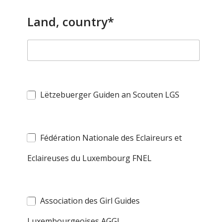
Land, country*
Lëtzebuerger Guiden an Scouten LGS
Fédération Nationale des Eclaireurs et
Eclaireuses du Luxembourg FNEL
Association des Girl Guides
Luxembourgeoises AGGL