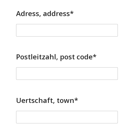
Adress, address*
Postleitzahl, post code*
Uertschaft, town*