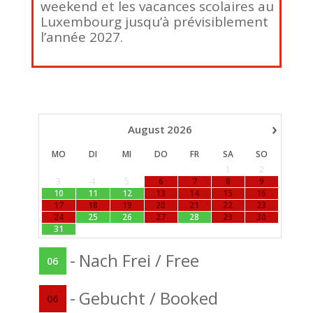
weekend et les vacances scolaires au
Luxembourg jusqu’à prévisiblement
l’année 2027.
›
August
2026
MO
DI
MI
DO
FR
SA
SO
1
2
3
4
5
6
7
8
9
10
11
12
13
14
15
16
17
18
19
20
21
22
23
24
25
26
27
28
29
30
31
-
Nach Frei / Free
06
-
Gebucht / Booked
06