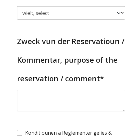
Zweck vun der Reservatioun /
Kommentar, purpose of the
reservation / comment*
Konditiounen a Reglementer gelies &