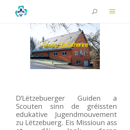
Grupp Ste Catherine
D’Lëtzebuerger Guiden a
Scouten sinn de gréissten
edukative Jugendmouvement
zu Lëtzebuerg. Eis Missioun ass